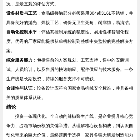
况，是最直观的评估方式。
设备材质与工艺
：食品级接触部分必须采用304或316L不锈钢，并
具备良好的抛光、焊接工艺，确保无卫生死角，耐腐蚀，易清洁。
自动化控制水平
：评估其控制系统的稳定性、易用性和智能化程
度。优秀的厂家应能提供从单机控制到整线中央监控的完整解决方
案。
综合服务能力
：包括售前的方案规划、工艺支持，售中的安装调
试、人员培训，以及售后的快速响应、配件供应与技术服务。一条
生产线是长期投资，持续的服务支持不可或缺。
合规性与认证
：设备设计应符合国家食品机械安全标准，并具备相
关的质量体系认证。
结论
投资一条现代化、全自动的辣椒酱生产线，是企业提升核心竞
争力、占领市场份额的关键举措。从理解核心设备构成，到认识自
动化带来的巨大价值，最终落脚于选择一家具备强大研发制造能力