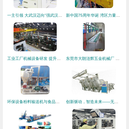
一主引领 大武汉迈向“强武汉” 机械设备研发成核心驱动力
新中国75周年华诞 湾区力量铸就中国散裂中子源机械设备研发新篇章
工业工厂机械设备研发 提升效率与安全保障的现代化实践
东莞市大朗涟辉五金机械厂 电子产品制造设备产品列表与机械设备研发实力
环保设备粉料输送机与食品颗粒风力输送机 曲阜市都用输送机械厂的高效解决方案
创新驱动，智造未来——无锡市信达染整机械厂的机械设备研发之路