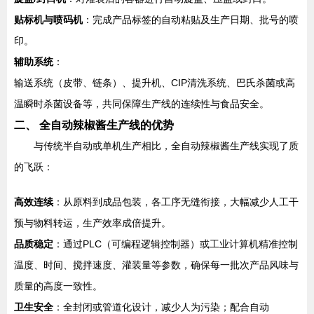
贴标机与喷码机
：完成产品标签的自动粘贴及生产日期、批号的喷
印。
辅助系统
：
输送系统（皮带、链条）、提升机、CIP清洗系统、巴氏杀菌或高
温瞬时杀菌设备等，共同保障生产线的连续性与食品安全。
二、 全自动辣椒酱生产线的优势
与传统半自动或单机生产相比，全自动辣椒酱生产线实现了质
的飞跃：
高效连续
：从原料到成品包装，各工序无缝衔接，大幅减少人工干
预与物料转运，生产效率成倍提升。
品质稳定
：通过PLC（可编程逻辑控制器）或工业计算机精准控制
温度、时间、搅拌速度、灌装量等参数，确保每一批次产品风味与
质量的高度一致性。
卫生安全
：全封闭或管道化设计，减少人为污染；配合自动